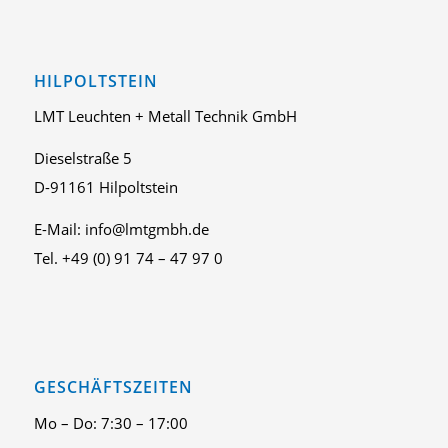
HILPOLTSTEIN
LMT Leuchten + Metall Technik GmbH
Dieselstraße 5
D-91161 Hilpoltstein
E-Mail: info@lmtgmbh.de
Tel. +49 (0) 91 74 – 47 97 0
GESCHÄFTSZEITEN
Mo – Do: 7:30 – 17:00