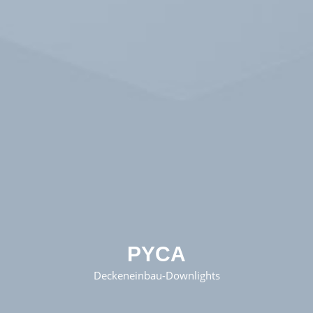
PYCA
Deckeneinbau-Downlights