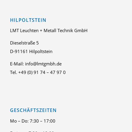
HILPOLTSTEIN
LMT Leuchten + Metall Technik GmbH
Dieselstraße 5
D-91161 Hilpoltstein
E-Mail: info@lmtgmbh.de
Tel. +49 (0) 91 74 – 47 97 0
GESCHÄFTSZEITEN
Mo – Do: 7:30 – 17:00