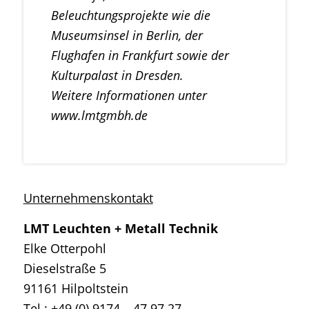
Beleuchtungsprojekte wie die
Museumsinsel in Berlin, der
Flughafen in Frankfurt sowie der
Kulturpalast in Dresden.
Weitere Informationen unter
www.lmtgmbh.de
Unternehmenskontakt
LMT Leuchten + Metall Technik
Elke Otterpohl
Dieselstraße 5
91161 Hilpoltstein
Tel.: +49 (0) 9174 – 47 97 27