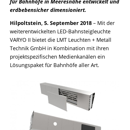
für Bahnhöfe in Meeresnähe entwickelt und
erdbebensicher dimensioniert.
Hilpoltstein, 5. September 2018
– Mit der
weiterentwickelten LED-Bahnsteigleuchte
VARYO II bietet die LMT Leuchten + Metall
Technik GmbH in Kombination mit ihren
projektspezifischen Medienkanälen ein
Lösungspaket für Bahnhöfe aller Art.