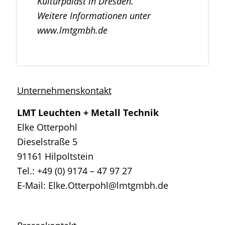
Kulturpalast in Dresden.
Weitere Informationen unter
www.lmtgmbh.de
Unternehmenskontakt
LMT Leuchten + Metall Technik
Elke Otterpohl
Dieselstraße 5
91161 Hilpoltstein
Tel.: +49 (0) 9174 – 47 97 27
E-Mail: Elke.Otterpohl@lmtgmbh.de