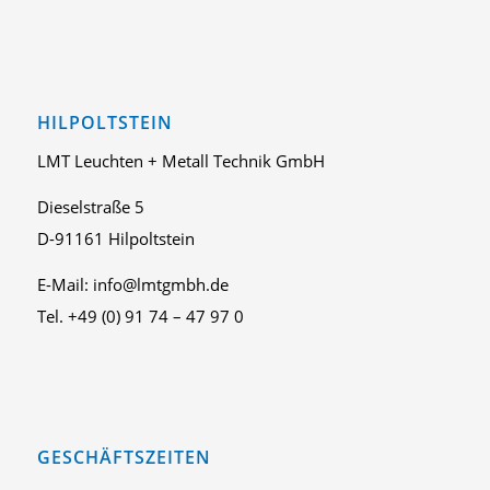
HILPOLTSTEIN
LMT Leuchten + Metall Technik GmbH
Dieselstraße 5
D-91161 Hilpoltstein
E-Mail: info@lmtgmbh.de
Tel. +49 (0) 91 74 – 47 97 0
GESCHÄFTSZEITEN