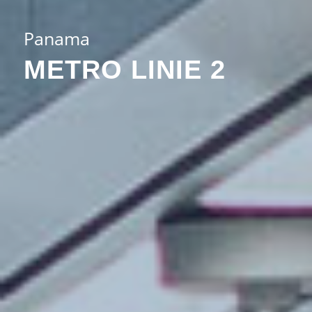
Panama
METRO LINIE 2